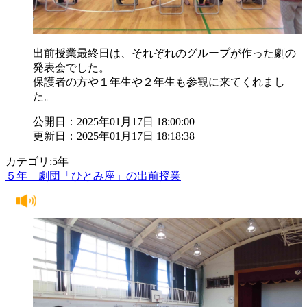
出前授業最終日は、それぞれのグループが作った劇の
発表会でした。
保護者の方や１年生や２年生も参観に来てくれまし
た。
公開日：2025年01月17日 18:00:00
更新日：2025年01月17日 18:18:38
カテゴリ:5年
５年 劇団「ひとみ座」の出前授業