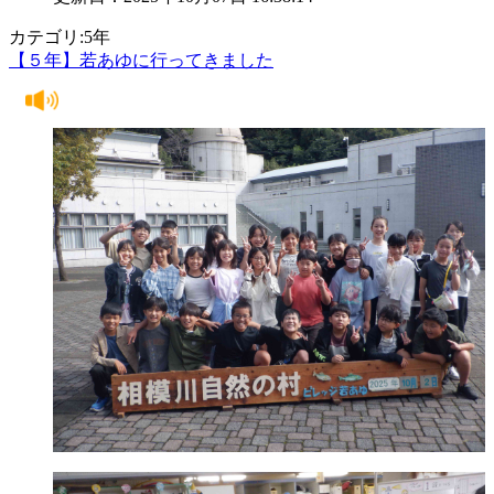
カテゴリ:5年
【５年】若あゆに行ってきました