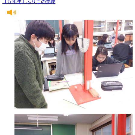
【５年生】ふりこの実験