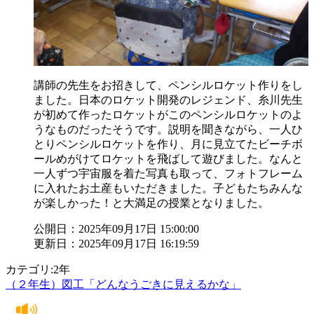
講師の先生をお招きして、ペンシルロケット作りをし
ました。日本のロケット開発のレジェンド、糸川先生
が初めて作ったロケットがこのペンシルロケットのよ
うなものだったそうです。説明を聞きながら、一人ひ
とりペンシルロケットを作り、月に見立てたビーチボ
ールめがけてロケットを飛ばして遊びました。なんと
一人ずつ宇宙服を着た写真も取って、フォトフレーム
に入れたお土産もいただきました。子どもたちみんな
が楽しかった！と大満足の授業となりました。
公開日：2025年09月17日 15:00:00
更新日：2025年09月17日 16:19:59
カテゴリ:2年
（２年生）図工「どんなうごきに見えるかな」