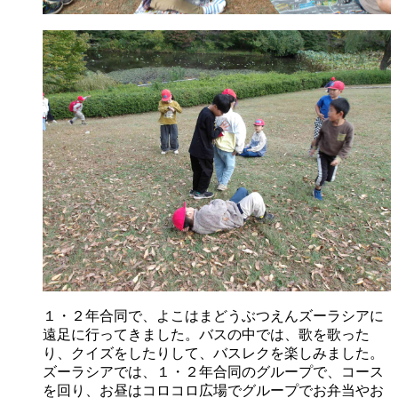
１・２年合同で、よこはまどうぶつえんズーラシアに
遠足に行ってきました。バスの中では、歌を歌った
り、クイズをしたりして、バスレクを楽しみました。
ズーラシアでは、１・２年合同のグループで、コース
を回り、お昼はコロコロ広場でグループでお弁当やお