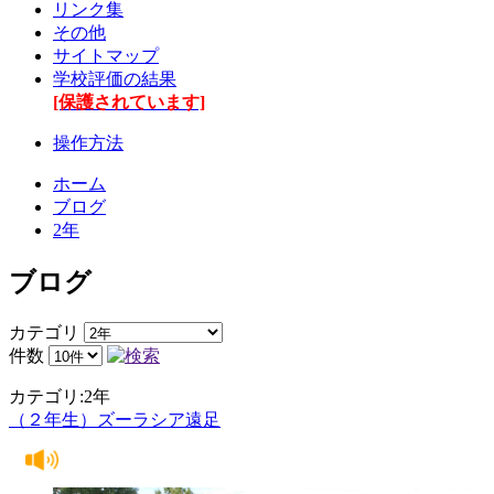
リンク集
その他
サイトマップ
学校評価の結果
[保護されています]
操作方法
ホーム
ブログ
2年
ブログ
カテゴリ
件数
カテゴリ:2年
（２年生）ズーラシア遠足