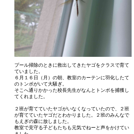
プール掃除のときに救出してきたヤゴをクラスで育て
ていました。
６月１６日（月）の朝、教室のカーテンに羽化したて
のトンボがいて大騒ぎ。
そこへ通りかかった校長先生がなんとトンボを捕獲し
てくれました。
２班が育てていたヤゴがいなくなっていたので、２班
が育てていたヤゴだとわかりました。２班のみんなで
もえぎの森に放しました。
教室で見守る子どもたちも元気でねーと声をかけてい
ました。