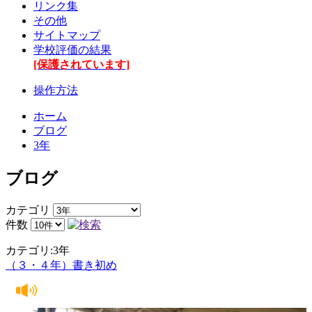
リンク集
その他
サイトマップ
学校評価の結果
[保護されています]
操作方法
ホーム
ブログ
3年
ブログ
カテゴリ
件数
カテゴリ:3年
（３・４年）書き初め