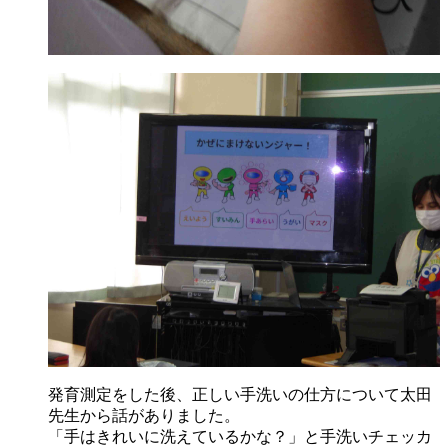
発育測定をした後、正しい手洗いの仕方について太田
先生から話がありました。
「手はきれいに洗えているかな？」と手洗いチェッカ