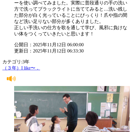
ーを使い調べてみました。実際に普段通りの手の洗い
方で洗ってブラックライトに当ててみると…洗い残し
た部分が白く光っていることにびっくり！爪や指の間
など洗い足りない部分が多くありました。
正しい手洗いの仕方を歌を通して学び、風邪に負けな
い体をつくっていきたいと思います！
公開日：2025年11月12日 06:00:00
更新日：2025年11月12日 06:33:30
カテゴリ:3年
（３年）I like〜．