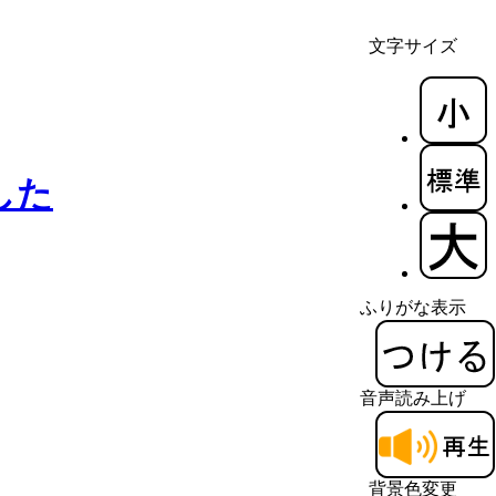
文字サイズ
した
ふりがな表示
音声読み上げ
背景色変更