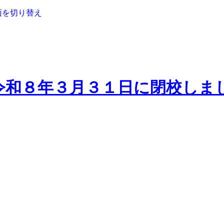
面を切り替え
令和８年３月３１日に閉校しま